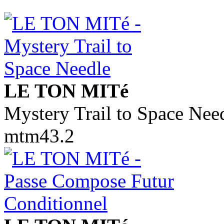
LE TON MITé
Mystery Trail to Space Nee
mtm43.2