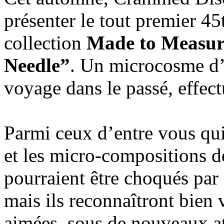
présenter le tout premier 45
collection
Made to Measur
Needle”
. Un microcosme d’
voyage dans le passé, effect
Parmi ceux d’entre vous qui
et les micro-compositions 
pourraient être choqués pa
mais ils reconnaîtront bien v
aimées, sous de nouveaux a