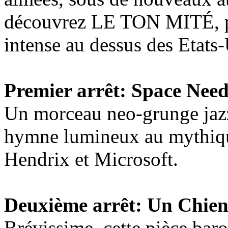
découvrez LE TON MITÉ, pr
intense au dessus des Etats-
Premier arrêt: Space Need
Un morceau neo-grunge jazz
hymne lumineux au mythique
Hendrix et Microsoft.
Deuxième arrêt: Un Chie
Brévissime, cette pièce bar