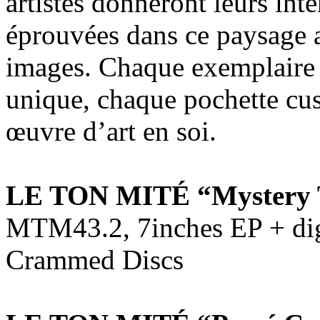
artistes donneront leurs int
éprouvées dans ce paysage am
images. Chaque exemplaire d
unique, chaque pochette cu
œuvre d’art en soi.
LE TON MITÉ “Mystery Tr
MTM43.2, 7inches EP + digi
Crammed Discs