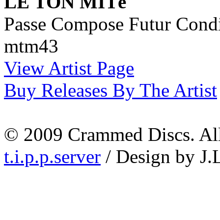
LE TON MITé
Passe Compose Futur Condi
mtm43
View Artist Page
Buy Releases By The Artist
© 2009 Crammed Discs. All 
t.i.p.p.server
/ Design by J.