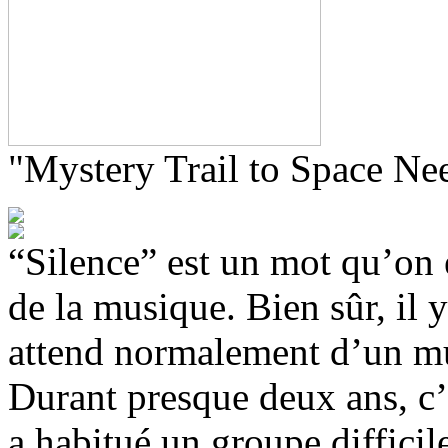
"Mystery Trail to Space Ne
“Silence” est un mot qu’on
de la musique. Bien sûr, il 
attend normalement d’un mus
Durant presque deux ans, c’
a habitué un groupe difficile