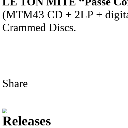
LE TON MITÉ “Passé Com
(MTM43 CD + 2LP + digital
Crammed Discs.
Share