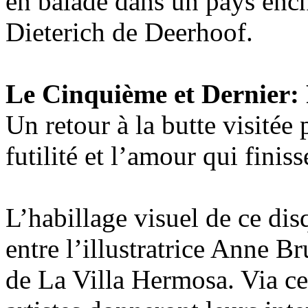
en balade dans un pays ench
Dieterich de Deerhoof.
Le Cinquième et Dernier: 
Un retour à la butte visitée 
futilité et l’amour qui finiss
L’habillage visuel de ce dis
entre l’illustratrice Anne Br
de La Villa Hermosa. Via ces