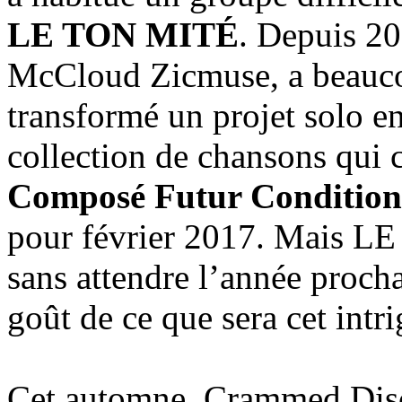
LE TON MITÉ
. Depuis 20
McCloud Zicmuse, a beaucou
transformé un projet solo e
collection de chansons qui 
Composé Futur Condition
pour février 2017. Mais LE
sans attendre l’année proch
goût de ce que sera cet intr
Cet automne, Crammed Discs