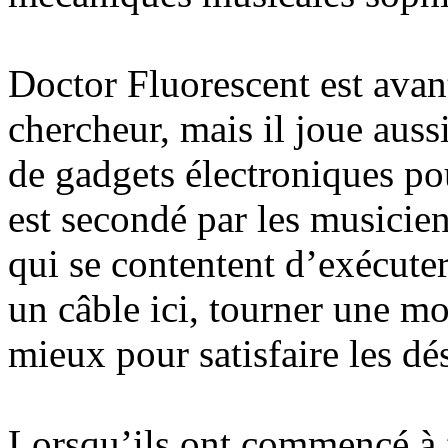
Doctor Fluorescent est avant
chercheur, mais il joue aussi
de gadgets électroniques pou
est secondé par les musicie
qui se contentent d’exécute
un câble ici, tourner une mol
mieux pour satisfaire les dés
Lorsqu’ils ont commencé à 