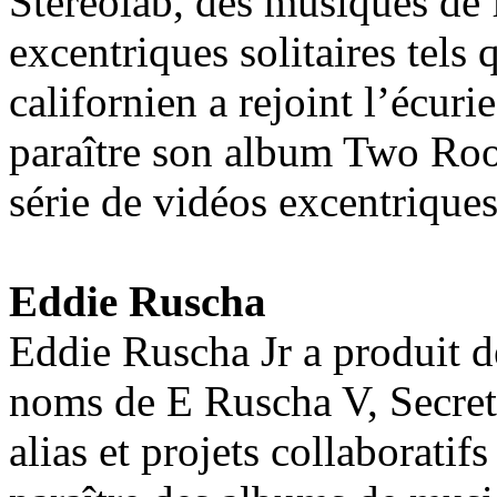
Stereolab, des musiques de 
excentriques solitaires tels
californien a rejoint l’écu
paraître son album Two Ro
série de vidéos excentrique
Eddie Ruscha
Eddie Ruscha Jr a produit 
noms de E Ruscha V, Secret
alias et projets collaboratifs