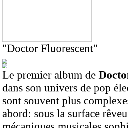
"Doctor Fluorescent"
Le premier album de
Docto
dans son univers de pop éle
sont souvent plus complexes
abord: sous la surface rêveus
mécaniques musicales sophis