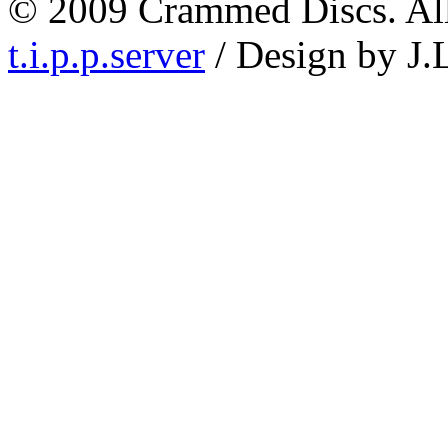
© 2009 Crammed Discs. All 
t.i.p.p.server
/ Design by J.