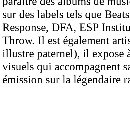
paraître des albums de mus
sur des labels tels que Be
Response, DFA, ESP Institut
Throw. Il est également arti
illustre paternel), il expose 
visuels qui accompagnent sa
émission sur la légendaire 