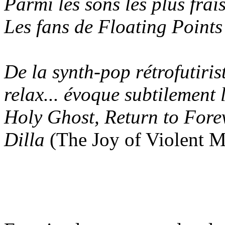
Parmi les sons les plus frai
Les fans de Floating Points
De la synth-pop rétrofutirist
relax... évoque subtilement
Holy Ghost, Return to Forev
Dilla
(The Joy of Violent 