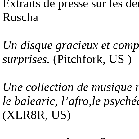
Extraits de presse sur les d
Ruscha
Un disque gracieux et compl
surprises.
(Pitchfork, US )
Une collection de musique m
le balearic, l’afro,le psych
(XLR8R, US)