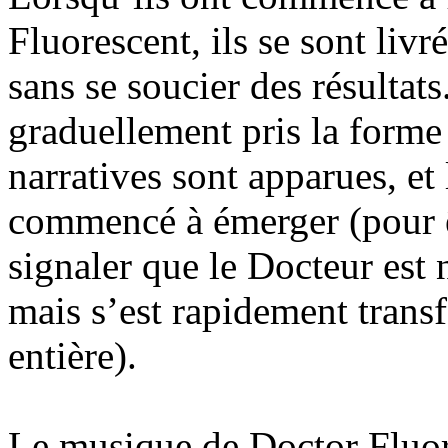
Fluorescent, ils se sont livr
sans se soucier des résultat
graduellement pris la forme
narratives sont apparues, et
commencé à émerger (pour êtr
signaler que le Docteur est 
mais s’est rapidement trans
entière).
Le musique de Doctor Fluore