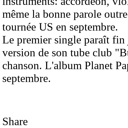
instruments: accordéon, vio
même la bonne parole outre
tournée US en septembre.
Le premier single paraît fin 
version de son tube club "B
chanson. L'album Planet Pap
septembre.
Share