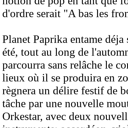
notion de pop en tant que fo
d'ordre serait "A bas les fron
Planet Paprika entame déja 
été, tout au long de l'autom
parcourra sans relâche le c
lieux où il se produira en 
règnera un délire festif de bo
tâche par une nouvelle mou
Orkestar, avec deux nouvel