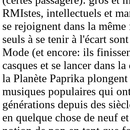
RMIstes, intellectuels et man
se rejoignent dans la même f
seuls à se tenir à l'écart so
Mode (et encore: ils finisse
casques et se lancer dans la 
la Planète Paprika plongent
musiques populaires qui ont
générations depuis des sièc
en quelque chose de neuf et d