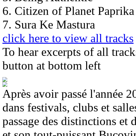
6. Citizen of Planet Paprika
7. Sura Ke Mastura
click here to view all tracks
To hear excerpts of all trac
button at bottom left
Après avoir passé l'année 2
dans festivals, clubs et salle
passage des distinctions et 
et son tout-puissant Bucovi