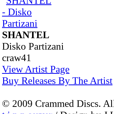
SHANTEL
Disko Partizani
craw41
View Artist Page
Buy Releases By The Artist
© 2009 Crammed Discs. All 