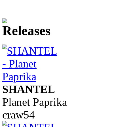
SHANTEL
Planet Paprika
craw54