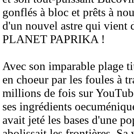
gonflés à bloc et prêts à no
d'un nouvel astre qui vient 
PLANET PAPRIKA !
Avec son imparable plage tit
en choeur par les foules à t
millions de fois sur YouTub
ses ingrédients oecuménique
avait jeté les bases d'une 
abolissait les frontières. S