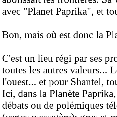
avec "Planet Paprika", et tou
Bon, mais où est donc la Pl
C'est un lieu régi par ses p
toutes les autres valeurs... L
l'ouest... et pour Shantel, t
Ici, dans la Planète Paprika, 
débats ou de polémiques télé
(certes passagère): gros et m