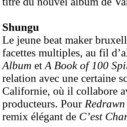
titre du nouvel album de V
Shungu
Le jeune beat maker bruxell
facettes multiples, au fil d’
Album
et
A Book of 100 Spir
relation avec une certaine 
Californie, où il collabore 
producteurs. Pour
Redrawn 
remix élégant de
C’est Char