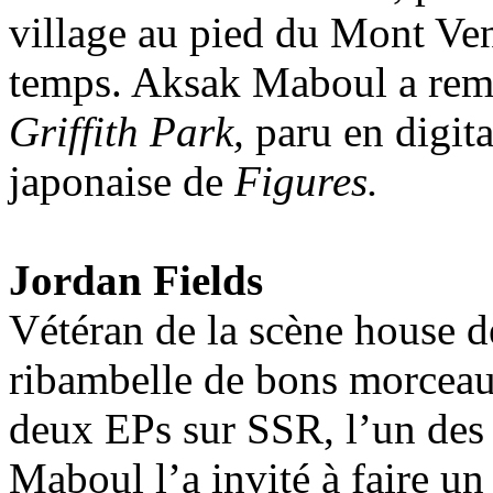
village au pied du Mont Vent
temps. Aksak Maboul a remi
Griffith Park,
paru en digita
japonaise de
Figures.
Jordan Fields
Vétéran de la scène house de
ribambelle de bons morceau
deux EPs sur SSR, l’un des
Maboul l’a invité à faire u