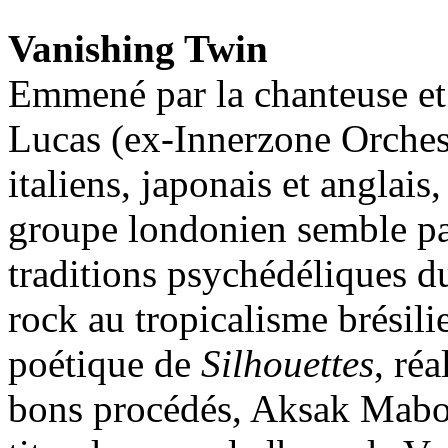
Vanishing Twin
Emmené par la chanteuse et
Lucas (ex-Innerzone Orches
italiens, japonais et anglais,
groupe londonien semble par
traditions psychédéliques 
rock au tropicalisme brésili
poétique de
Silhouettes
, ré
bons procédés, Aksak Mabou