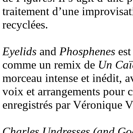
traitement d’une improvisat
recyclées.
Eyelids
and
Phosphenes
est
comme un remix de
Un Ca
morceau intense et inédit, 
voix et arrangements pour cla
enregistrés par Véronique 
Charles Undresses (and Go