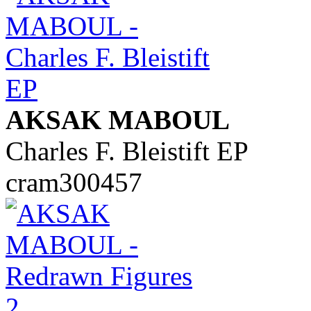
AKSAK MABOUL
Charles F. Bleistift EP
cram300457