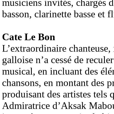
musiciens invités, chargés d
basson, clarinette basse et fl
Cate Le Bon
L’extraordinaire chanteuse,
galloise n’a cessé de reculer
musical, en incluant des él
chansons, en montant des pr
produisant des artistes tels
Admiratrice d’Aksak Maboul,