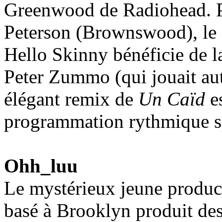
Greenwood de Radiohead. Pa
Peterson (Brownswood), le 
Hello Skinny bénéficie de l
Peter Zummo (qui jouait aut
élégant remix de
Un Caïd
e
programmation rythmique sp
Ohh_luu
Le mystérieux jeune produc
basé à Brooklyn produit de