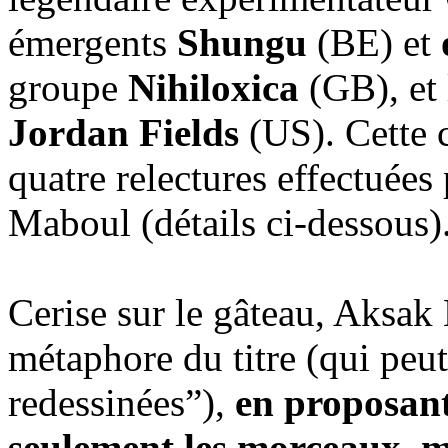
émergents
Shungu
(BE) et
groupe
Nihiloxica
(GB), et
Jordan Fields
(US). Cette c
quatre relectures effectuées
Maboul (détails ci-dessous)
Cerise sur le gâteau, Aksak 
métaphore du titre (qui peut
redessinées”),
en proposant
seulement les morceaux, m