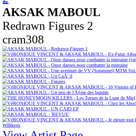
AKSAK MABOUL
Redrawn Figures 2
cram308
View Artist Page