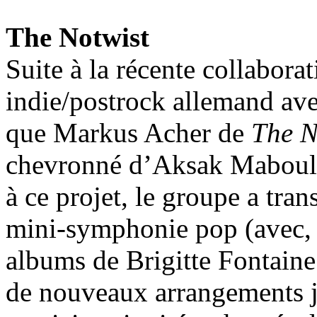
The Notwist
Suite à la récente collabora
indie/postrock allemand ave
que Markus Acher de
The N
chevronné d’Aksak Maboul… 
à ce projet, le groupe a tra
mini-symphonie pop (avec, e
albums de Brigitte Fontain
de nouveaux arrangements jo