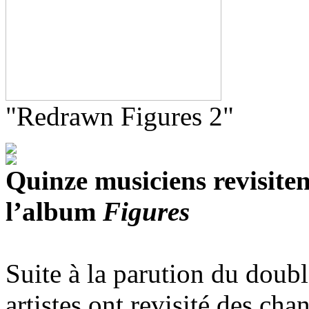
"Redrawn Figures 2"
Quinze musiciens revisiten
l’album
Figures
Suite à la parution du dou
artistes ont revisité des cha