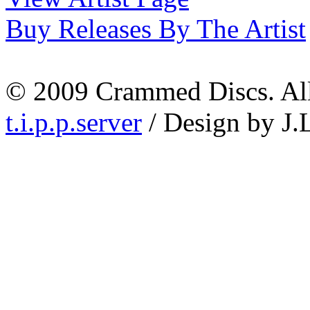
Buy Releases By The Artist
© 2009 Crammed Discs. All 
t.i.p.p.server
/ Design by J.