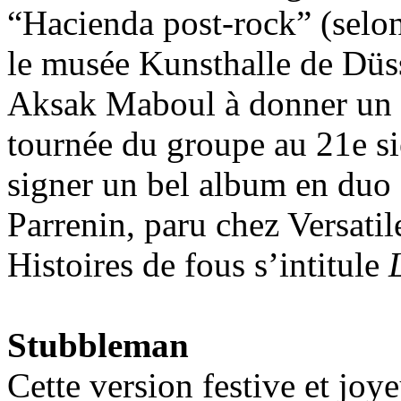
“Hacienda post-rock” (selo
le musée Kunsthalle de Düsse
Aksak Maboul à donner un c
tournée du groupe au 21e si
signer un bel album en du
Parrenin, paru chez Versatil
Histoires de fous s’intitule
Stubbleman
Cette version festive et joy