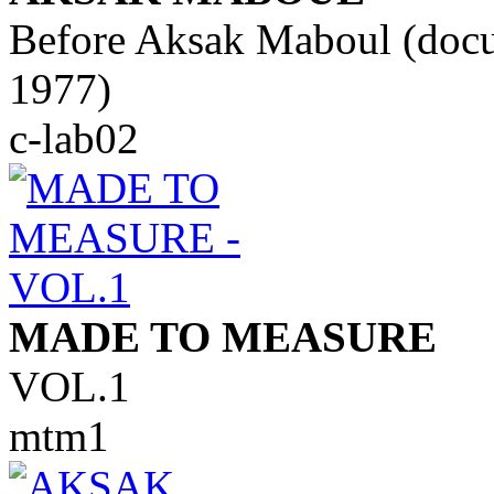
Before Aksak Maboul (doc
1977)
c-lab02
MADE TO MEASURE
VOL.1
mtm1