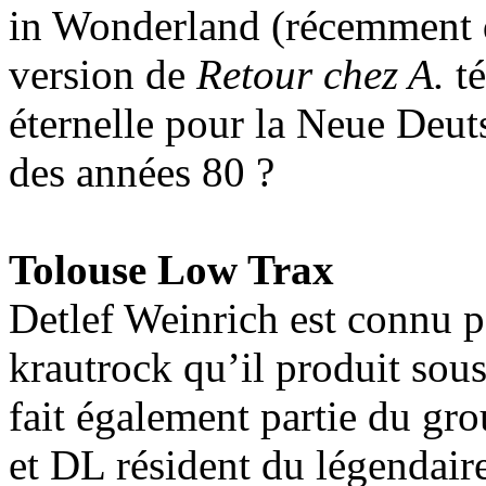
in Wonderland (récemment 
version de
Retour chez A.
té
éternelle pour la Neue Deut
des années 80 ?
Tolouse Low Trax
Detlef Weinrich est connu po
krautrock qu’il produit sou
fait également partie du gro
et DL résident du légendair