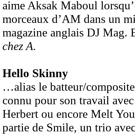
aime Aksak Maboul lorsqu’el
morceaux d’AM dans un mix 
magazine anglais DJ Mag. E
chez A.
Hello Skinny
…alias le batteur/composit
connu pour son travail ave
Herbert ou encore Melt Your
partie de Smile, un trio a